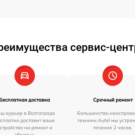
реимущества сервис-цент
Бесплатная доставка
Срочный ремонт
ш курьер в Волгограде
Большинство неисправн
сплатно доставит ваше
техники Autel мы устра
стройство на ремонт и
течение 2 часов.
обратно.