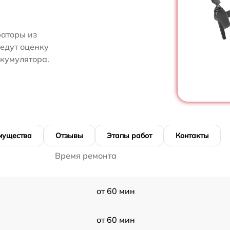
аторы из
ведут оценку
кумулятора.
мущества
Отзывы
Этапы работ
Контакты
Время ремонта
от 60 мин
от 60 мин