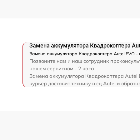
Замена аккумулятора Квадрокоптера Aut
Замена аккумулятора Квадрокоптера Autel EVO - н
Позвоните нам и наш сотрудник проконсульт
нашем сервисном - 2 часа.
Замена аккумулятора Квадрокоптера Autel E
курьер доставит технику в сц Autel и обратно