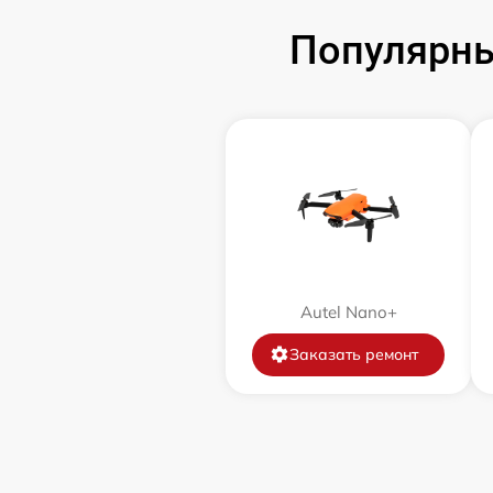
Популярны
Autel Nano+
Заказать ремонт