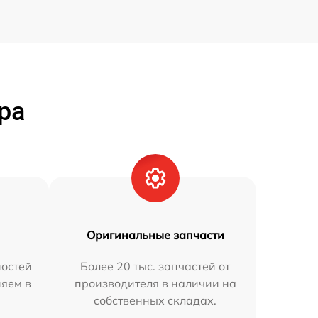
ра
Оригинальные запчасти
остей
Более 20 тыс. запчастей от
няем в
производителя в наличии на
собственных складах.