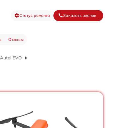
Статус ремонта
Заказать звонок
ы
Отзывы
Autel EVO