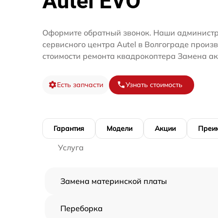
Autel EVO
Оформите обратный звонок. Наши администр
сервисного центра Autel в Волгограде произ
стоимости ремонта квадрокоптера Замена ак
Есть запчасти
Узнать стоимость
Гарантия
Модели
Акции
Преи
Услуга
Замена материнской платы
Переборка