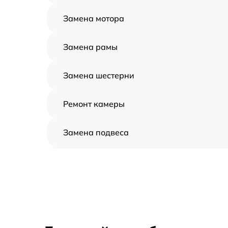
Замена мотора
Замена рамы
Замена шестерни
Ремонт камеры
Замена подвеса
Замена оси
Замена луча
Замена лопасти