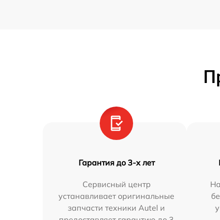
П
Гарантия до 3-х лет
Сервисный центр
На
устанавливает оригинальные
бе
запчасти техники Autel и
у
предоставляет гарантию до 3