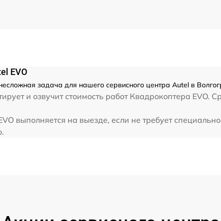
el EVO
есложная задача для нашего сервисного центра Autel в Волгог
ирует и озвучит стоимость работ Квадрокоптера EVO. Ср
VO выполняется на выезде, если не требует специальн
.