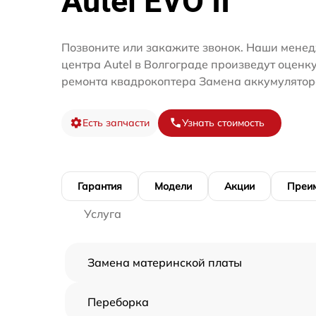
Autel EVO II
Позвоните или закажите звонок. Наши менед
центра Autel в Волгограде произведут оценк
ремонта квадрокоптера Замена аккумулятор
Есть запчасти
Узнать стоимость
Гарантия
Модели
Акции
Преи
Услуга
Замена материнской платы
Переборка