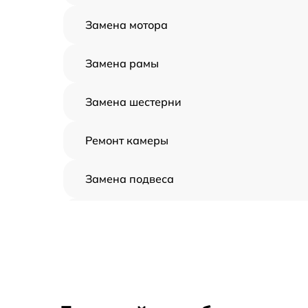
Замена мотора
Замена рамы
Замена шестерни
Ремонт камеры
Замена подвеса
Замена оси
Замена луча
Замена лопасти