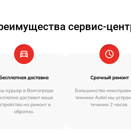
реимущества сервис-цент
Бесплатная доставка
Срочный ремонт
ш курьер в Волгограде
Большинство неисправн
сплатно доставит ваше
техники Autel мы устра
стройство на ремонт и
течение 2 часов.
обратно.