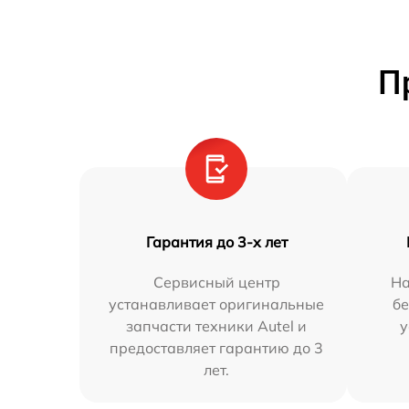
П
Гарантия до 3-х лет
Сервисный центр
На
устанавливает оригинальные
бе
запчасти техники Autel и
у
предоставляет гарантию до 3
лет.