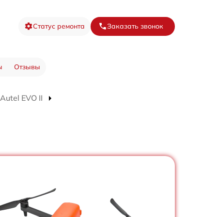
Статус ремонта
Заказать звонок
ы
Отзывы
utel EVO II