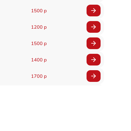
1500 р
1200 р
1500 р
1400 р
1700 р
1400 р
1200 р
1400 р