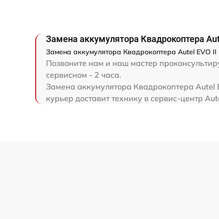
Замена аккумулятора Квадрокоптера Aute
Замена аккумулятора Квадрокоптера Autel EVO II 
Позвоните нам и наш мастер проконсультируе
сервисном - 2 часа.
Замена аккумулятора Квадрокоптера Autel E
курьер доставит технику в сервис-центр Aute