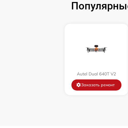
Популярные
Autel Dual 640T V2
Заказать ремонт