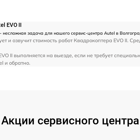
l EVO II
- несложная задача для нашего сервис-центра Autel в Волгогра
т и озвучит стоимость работ Квадрокоптера EVO II. Сре
VO II выполняется на выезде, если не требует специаль
l и обратно.
Акции сервисного центра