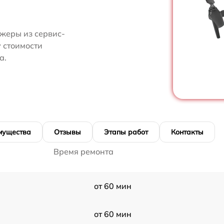
жеры из сервис-
у стоимости
а.
мущества
Отзывы
Этапы работ
Контакты
Время ремонта
от 60 мин
от 60 мин