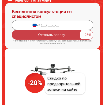
Autel Alpha от 35 минут
Бесплатная консультация со
специалистом
Оставить заявку
Нажимая на кнопку "Оставить заявку" Вы соглашаетесь c
политикой
конфиденциальности
Скидка по
-20%
предварительной
записи на сайте