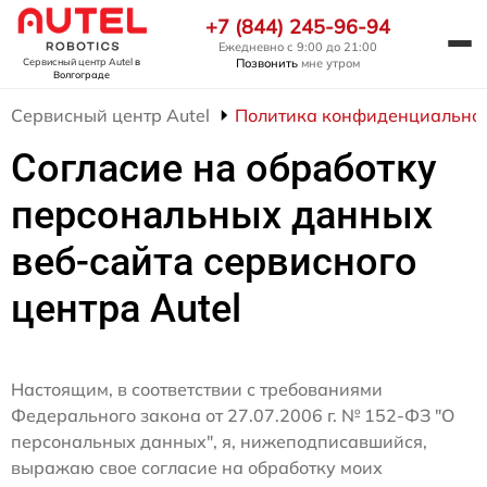
+7 (844) 245-96-94
Ежедневно с 9:00 до 21:00
Позвонить
мне утром
Сервисный центр Autel
в
Волгограде
Сервисный центр Autel
Политика конфиденциально
Согласие на обработку
персональных данных
веб-сайта сервисного
центра Autel
Настоящим, в соответствии с требованиями
Федерального закона от 27.07.2006 г. № 152-ФЗ "О
персональных данных", я, нижеподписавшийся,
выражаю свое согласие на обработку моих